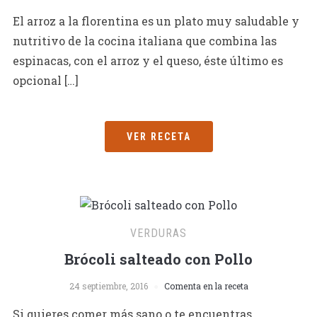
El arroz a la florentina es un plato muy saludable y
nutritivo de la cocina italiana que combina las
espinacas, con el arroz y el queso, éste último es
opcional […]
VER RECETA
VERDURAS
Brócoli salteado con Pollo
24 septiembre, 2016
Comenta en la receta
Si quieres comer más sano o te encuentras