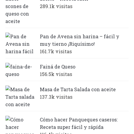
289.1k visitas
Pan de Avena sin harina – fácil y
muy tierno ¡Riquísimo!
161.7k visitas
Fainá de Queso
156.5k visitas
Masa de Tarta Salada con aceite
137.3k visitas
Cómo hacer Panqueques caseros:
Receta super fácil y rápída