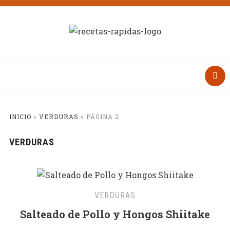
INICIO
»
VERDURAS
»
PÁGINA 2
VERDURAS
VERDURAS
Salteado de Pollo y Hongos Shiitake