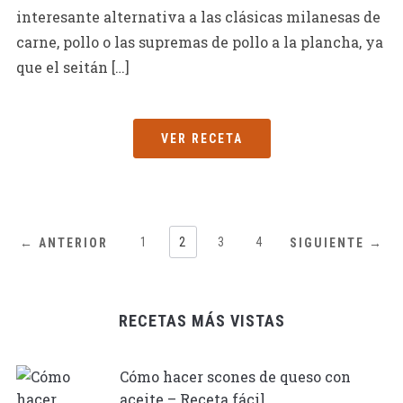
interesante alternativa a las clásicas milanesas de
carne, pollo o las supremas de pollo a la plancha, ya
que el seitán […]
VER RECETA
1
2
3
4
← ANTERIOR
SIGUIENTE →
RECETAS MÁS VISTAS
Cómo hacer scones de queso con
aceite – Receta fácil