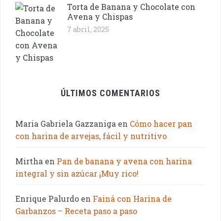
Torta de Banana y Chocolate con
Avena y Chispas
7 abril, 2025
ÚLTIMOS COMENTARIOS
Maria Gabriela Gazzaniga
en
Cómo hacer pan
con harina de arvejas, fácil y nutritivo
Mirtha
en
Pan de banana y avena con harina
integral y sin azúcar ¡Muy rico!
Enrique Palurdo
en
Fainá con Harina de
Garbanzos – Receta paso a paso