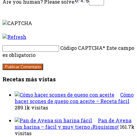
Are you human? Please solve:
Código CAPTCHA
* Este campo
es obligatorio
Recetas más vistas
Cómo
hacer scones de queso con aceite – Receta fácil
289.1k visitas
Pan de Avena
sin harina – fácil y muy tierno ¡Riquísimo!
161.7k
visitas