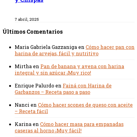
7 abril, 2025
Últimos Comentarios
Maria Gabriela Gazzaniga
en
Cómo hacer pan con
harina de arvejas, fácil y nutritivo
Mirtha
en
Pan de banana y avena con harina
integral y sin azúcar ¡Muy rico!
Enrique Palurdo
en
Fainá con Harina de
Garbanzos – Receta paso a paso
Nanci
en
Cómo hacer scones de queso con aceite
– Receta fácil
Karina
en
Cómo hacer masa para empanadas
caseras al horno ¡Muy fácil!