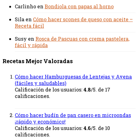
Carlinho
en
Bondiola con papas al horno
Sila
en
Cómo hacer scones de queso con aceite –
Receta fácil
Susy
en
Rosca de Pascuas con crema pastelera,
fácil y rápida
Recetas Mejor Valoradas
Cómo hacer Hamburguesas de Lentejas y Avena
(fáciles y saludables)
Calificación de los usuarios:
4.8
/5. de 17
calificaciones.
Cómo hacer budín de pan casero en microondas
¡rápido y económico!
Calificación de los usuarios:
4.6
/5. de 10
calificaciones.