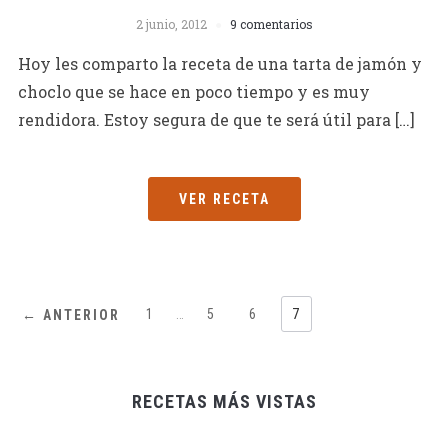
2 junio, 2012
9 comentarios
Hoy les comparto la receta de una tarta de jamón y
choclo que se hace en poco tiempo y es muy
rendidora. Estoy segura de que te será útil para […]
VER RECETA
1
…
5
6
7
← ANTERIOR
RECETAS MÁS VISTAS