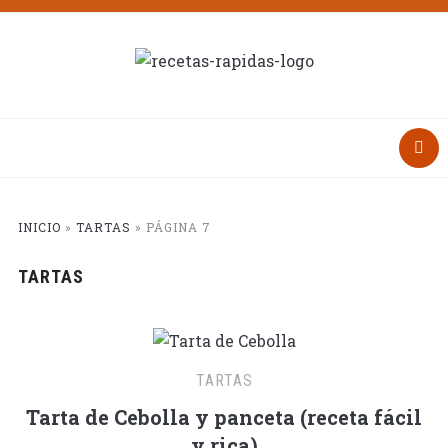
INICIO
»
TARTAS
»
PÁGINA 7
TARTAS
TARTAS
Tarta de Cebolla y panceta (receta fácil
y rica)