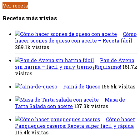
Ver receta
Recetas más vistas
Cómo
hacer scones de queso con aceite – Receta fácil
289.1k visitas
Pan de Avena
sin harina – fácil y muy tierno ¡Riquísimo!
161.7k
visitas
Fainá de Queso
156.5k visitas
Masa de
Tarta Salada con aceite
137.3k visitas
Cómo hacer
Panqueques caseros: Receta super fácil y rápída
116.4k visitas