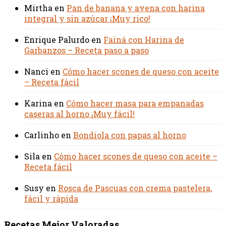
Mirtha
en
Pan de banana y avena con harina
integral y sin azúcar ¡Muy rico!
Enrique Palurdo
en
Fainá con Harina de
Garbanzos – Receta paso a paso
Nanci
en
Cómo hacer scones de queso con aceite
– Receta fácil
Karina
en
Cómo hacer masa para empanadas
caseras al horno ¡Muy fácil!
Carlinho
en
Bondiola con papas al horno
Sila
en
Cómo hacer scones de queso con aceite –
Receta fácil
Susy
en
Rosca de Pascuas con crema pastelera,
fácil y rápida
Recetas Mejor Valoradas