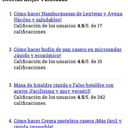
Cómo hacer Hamburguesas de Lentejas y Avena
(fáciles y saludables)
Calificación de los usuarios:
4.8
/5. de 17
calificaciones.
Cómo hacer budín de pan casero en microondas
¡rápido y económico!
Calificación de los usuarios:
4.6
/5. de 10
calificaciones.
Masa de hojaldre rápida o Falso hojaldre con
aceite ¡Facilísima y muy versátil!
Calificación de los usuarios:
4.5
/5. de 342
calificaciones.
Cómo hacer Crema pastelera casera ¡Más fácil y
rápida imposible!