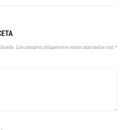
CETA
licada.
Los campos obligatorios están marcados con
*