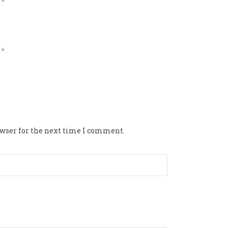
*
*
owser for the next time I comment.