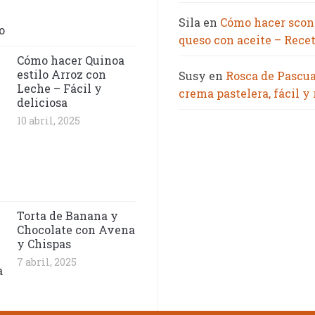
Sila
en
Cómo hacer scon
queso con aceite – Recet
Cómo hacer Quinoa
estilo Arroz con
Susy
en
Rosca de Pascu
Leche – Fácil y
crema pastelera, fácil y
deliciosa
10 abril, 2025
Torta de Banana y
Chocolate con Avena
y Chispas
7 abril, 2025