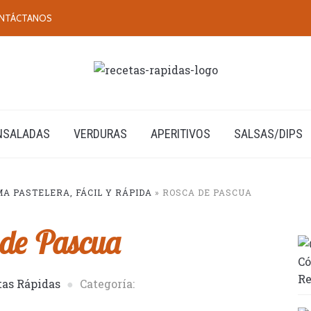
NTÁCTANOS
NSALADAS
VERDURAS
APERITIVOS
SALSAS/DIPS
A PASTELERA, FÁCIL Y RÁPIDA
»
ROSCA DE PASCUA
de Pascua
Có
Re
tas Rápidas
Categoría: