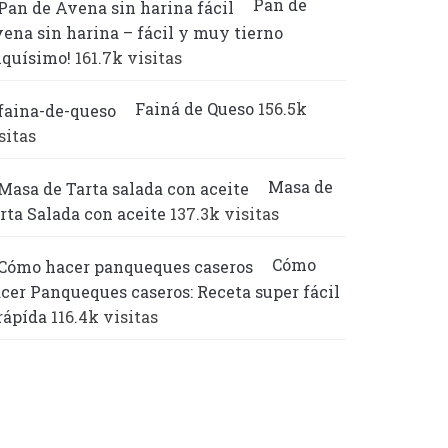
Pan de
ena sin harina – fácil y muy tierno
iquísimo!
161.7k visitas
Fainá de Queso
156.5k
sitas
Masa de
rta Salada con aceite
137.3k visitas
Cómo
cer Panqueques caseros: Receta super fácil
rápída
116.4k visitas