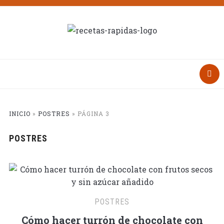
INICIO
»
POSTRES
»
PÁGINA 3
POSTRES
POSTRES
Cómo hacer turrón de chocolate con