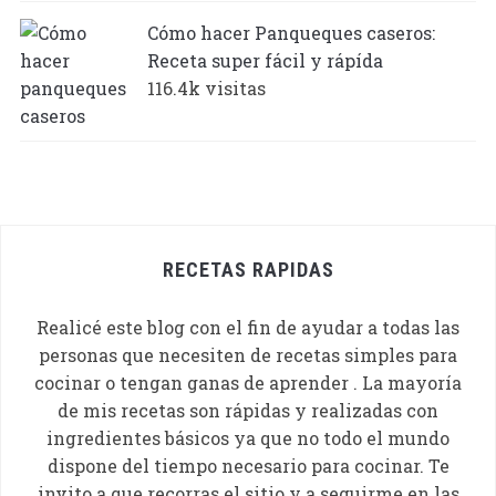
Cómo hacer Panqueques caseros:
Receta super fácil y rápída
116.4k visitas
RECETAS RAPIDAS
Realicé este blog con el fin de ayudar a todas las
personas que necesiten de recetas simples para
cocinar o tengan ganas de aprender . La mayoría
de mis recetas son rápidas y realizadas con
ingredientes básicos ya que no todo el mundo
dispone del tiempo necesario para cocinar. Te
invito a que recorras el sitio y a seguirme en las