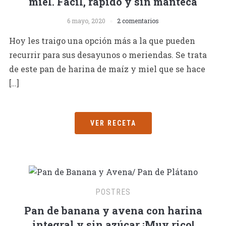
miel. Fácil, rápido y sin manteca
6 mayo, 2020
2 comentarios
Hoy les traigo una opción más a la que pueden
recurrir para sus desayunos o meriendas. Se trata
de este pan de harina de maíz y miel que se hace
[…]
VER RECETA
POSTRES
Pan de banana y avena con harina
integral y sin azúcar ¡Muy rico!