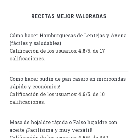
RECETAS MEJOR VALORADAS
Cómo hacer Hamburguesas de Lentejas y Avena
(fáciles y saludables)
Calificación de los usuarios:
4.8
/5. de 17
calificaciones.
Cómo hacer budín de pan casero en microondas
¡rápido y económico!
Calificación de los usuarios:
4.6
/5. de 10
calificaciones.
Masa de hojaldre rápida o Falso hojaldre con
aceite ¡Facilísima y muy versátil!
Calificación de los usuarios:
4.5
/5. de 342