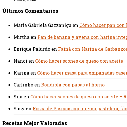
Últimos Comentarios
Maria Gabriela Gazzaniga
en
Cómo hacer pan con ha
Mirtha
en
Pan de banana y avena con harina integ
Enrique Palurdo
en
Fainá con Harina de Garbanzos
Nanci
en
Cómo hacer scones de queso con aceite –
Karina
en
Cómo hacer masa para empanadas casera
Carlinho
en
Bondiola con papas al horno
Sila
en
Cómo hacer scones de queso con aceite – R
Susy
en
Rosca de Pascuas con crema pastelera, fác
Recetas Mejor Valoradas