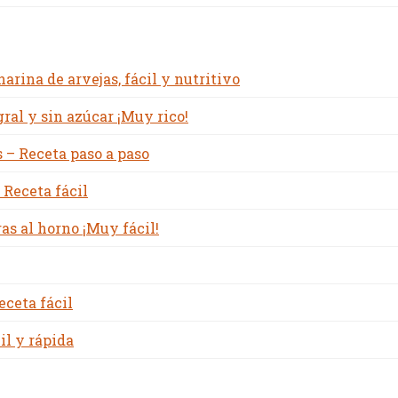
rina de arvejas, fácil y nutritivo
ral y sin azúcar ¡Muy rico!
 – Receta paso a paso
 Receta fácil
s al horno ¡Muy fácil!
eceta fácil
il y rápida