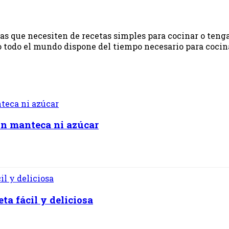
onas que necesiten de recetas simples para cocinar o ten
 todo el mundo dispone del tiempo necesario para cocinar.
in manteca ni azúcar
a fácil y deliciosa