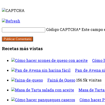
Código CAPTCHA
* Este campo e
Recetas más vistas
Cómo h
Pan de Avena si
Fainá de Queso
156.5k visitas
Masa de Tarta
Cómo hacer Pa