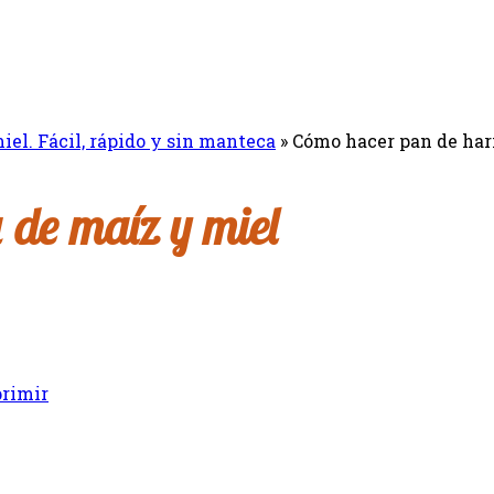
el. Fácil, rápido y sin manteca
»
Cómo hacer pan de har
 de maíz y miel
rimir