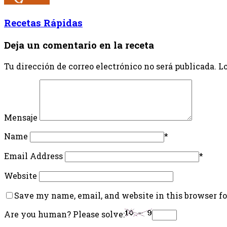
Recetas Rápidas
Deja un comentario en la receta
Tu dirección de correo electrónico no será publicada.
Lo
Mensaje
Name
*
Email Address
*
Website
Save my name, email, and website in this browser f
Are you human? Please solve: