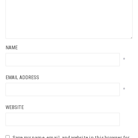
NAME
*
EMAIL ADDRESS
*
WEBSITE
Save my name, email, and website in this browser for