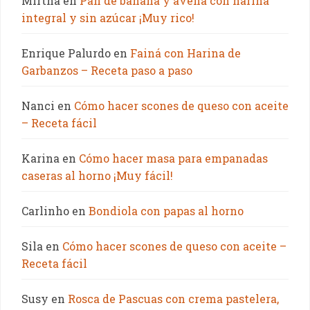
Mirtha
en
Pan de banana y avena con harina
integral y sin azúcar ¡Muy rico!
Enrique Palurdo
en
Fainá con Harina de
Garbanzos – Receta paso a paso
Nanci
en
Cómo hacer scones de queso con aceite
– Receta fácil
Karina
en
Cómo hacer masa para empanadas
caseras al horno ¡Muy fácil!
Carlinho
en
Bondiola con papas al horno
Sila
en
Cómo hacer scones de queso con aceite –
Receta fácil
Susy
en
Rosca de Pascuas con crema pastelera,