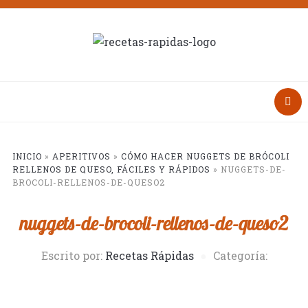
INICIO
»
APERITIVOS
»
CÓMO HACER NUGGETS DE BRÓCOLI
RELLENOS DE QUESO, FÁCILES Y RÁPIDOS
»
NUGGETS-DE-
BROCOLI-RELLENOS-DE-QUESO2
nuggets-de-brocoli-rellenos-de-queso2
Escrito por:
Recetas Rápidas
Categoría: