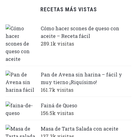
RECETAS MÁS VISTAS
Cómo hacer scones de queso con
aceite – Receta fácil
289.1k visitas
Pan de Avena sin harina – fácil y
muy tierno ¡Riquísimo!
161.7k visitas
Fainá de Queso
156.5k visitas
Masa de Tarta Salada con aceite
137.3k visitas