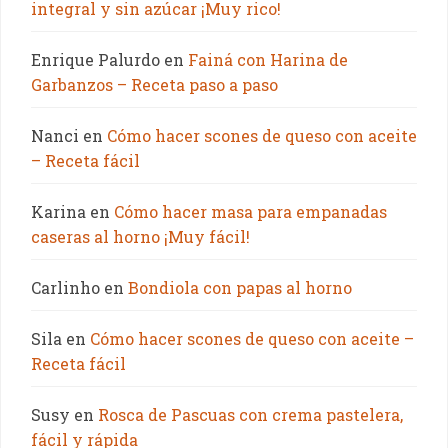
integral y sin azúcar ¡Muy rico!
Enrique Palurdo
en
Fainá con Harina de
Garbanzos – Receta paso a paso
Nanci
en
Cómo hacer scones de queso con aceite
– Receta fácil
Karina
en
Cómo hacer masa para empanadas
caseras al horno ¡Muy fácil!
Carlinho
en
Bondiola con papas al horno
Sila
en
Cómo hacer scones de queso con aceite –
Receta fácil
Susy
en
Rosca de Pascuas con crema pastelera,
fácil y rápida