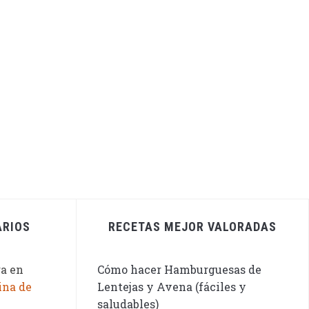
ARIOS
RECETAS MEJOR VALORADAS
ga
en
Cómo hacer Hamburguesas de
ina de
Lentejas y Avena (fáciles y
saludables)