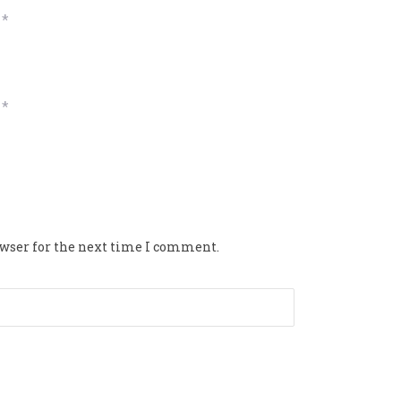
*
*
owser for the next time I comment.