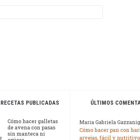
 RECETAS PUBLICADAS
ÚLTIMOS COMENT
Cómo hacer galletas
Maria Gabriela Gazzani
de avena con pasas
Cómo hacer pan con har
sin manteca ni
arvejas, fácil y nutritivo
azúcar