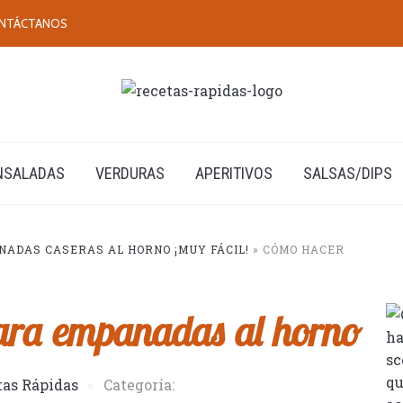
NTÁCTANOS
NSALADAS
VERDURAS
APERITIVOS
SALSAS/DIPS
ADAS CASERAS AL HORNO ¡MUY FÁCIL!
»
CÓMO HACER
ara empanadas al horno
tas Rápidas
Categoría: