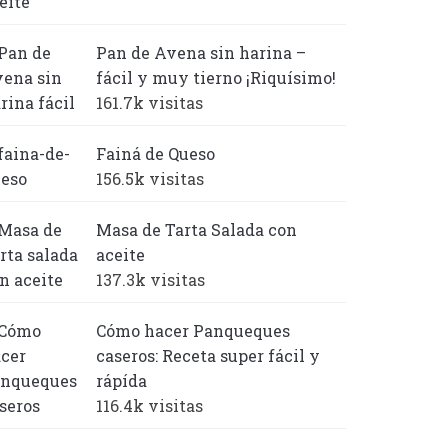
Pan de Avena sin harina –
fácil y muy tierno ¡Riquísimo!
161.7k visitas
Fainá de Queso
156.5k visitas
Masa de Tarta Salada con
aceite
137.3k visitas
Cómo hacer Panqueques
caseros: Receta super fácil y
rápída
116.4k visitas