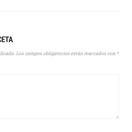
CETA
licada.
Los campos obligatorios están marcados con
*