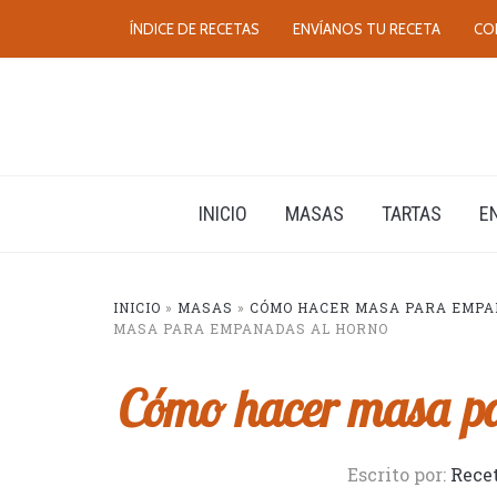
ÍNDICE DE RECETAS
ENVÍANOS TU RECETA
CO
INICIO
MASAS
TARTAS
E
INICIO
»
MASAS
»
CÓMO HACER MASA PARA EMPAN
MASA PARA EMPANADAS AL HORNO
Cómo hacer masa p
Escrito por:
Rece