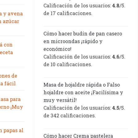
Calificación de los usuarios:
4.8
/5.
de 17 calificaciones.
a y avena
n azúcar
Cómo hacer budín de pan casero
en microondas ¡rápido y
á con
económico!
eceta
Calificación de los usuarios:
4.6
/5.
de 10 calificaciones.
ones de
a fácil
Masa de hojaldre rápida o Falso
hojaldre con aceite ¡Facilísima y
asa para
muy versátil!
orno ¡Muy
Calificación de los usuarios:
4.5
/5.
de 342 calificaciones.
n papas al
Cómo hacer Crema pastelera