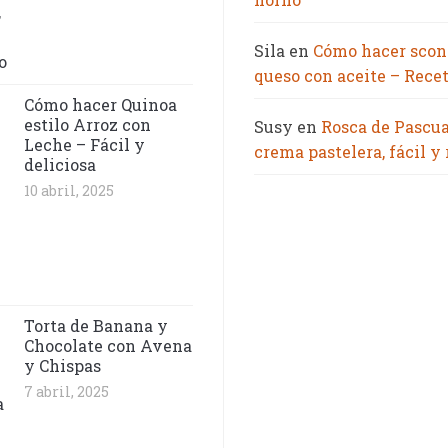
Sila
en
Cómo hacer scon
queso con aceite – Recet
Cómo hacer Quinoa
estilo Arroz con
Susy
en
Rosca de Pascu
Leche – Fácil y
crema pastelera, fácil y
deliciosa
10 abril, 2025
Torta de Banana y
Chocolate con Avena
y Chispas
7 abril, 2025