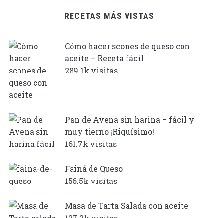
RECETAS MÁS VISTAS
Cómo hacer scones de queso con
aceite – Receta fácil
289.1k visitas
Pan de Avena sin harina – fácil y
muy tierno ¡Riquísimo!
161.7k visitas
Fainá de Queso
156.5k visitas
Masa de Tarta Salada con aceite
137.3k visitas