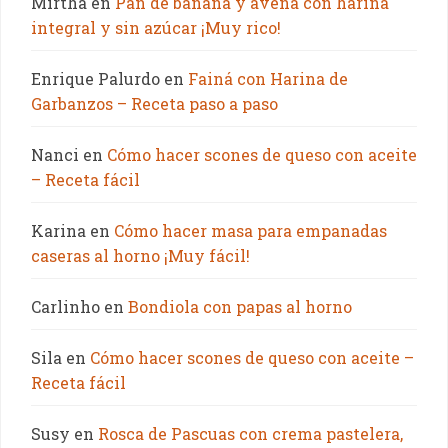
Mirtha
en
Pan de banana y avena con harina
integral y sin azúcar ¡Muy rico!
Enrique Palurdo
en
Fainá con Harina de
Garbanzos – Receta paso a paso
Nanci
en
Cómo hacer scones de queso con aceite
– Receta fácil
Karina
en
Cómo hacer masa para empanadas
caseras al horno ¡Muy fácil!
Carlinho
en
Bondiola con papas al horno
Sila
en
Cómo hacer scones de queso con aceite –
Receta fácil
Susy
en
Rosca de Pascuas con crema pastelera,